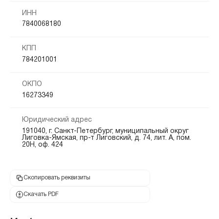
ИНН
7840068180
КПП
784201001
ОКПО
16273349
Юридический адрес
191040, г. Санкт-Петербург, муниципальный округ
Лиговка-Ямская, пр-т Лиговский, д. 74, лит. А, пом.
20Н, оф. 424
Скопировать реквизиты
Скачать PDF