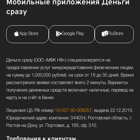
Мобильные приложения Деньги
сразу
App Store
Google Play
RuStore
Деньги сразу (ООО «МФК НФ») специализируется на
предоставлении услуг микрокредитования физическим лицам,
на сумму до 1,000,000 рублей, на срок от 16 до 30 дней. Время
рассмотрения заявки составляет всего 2 минуты. Варианты
получения денежных средств включают наличные, перевод на
карту и на счёт в банке.
Лицензия ЦБ РФ номер
16-037-60-008057
, выдана 22.12.2016.
Юридический адрес компании: 344034, Ростовская область, г.
Ростов-на-Дону, ул. Портовая, д. 193, оф. 310.
Требования к клиентам