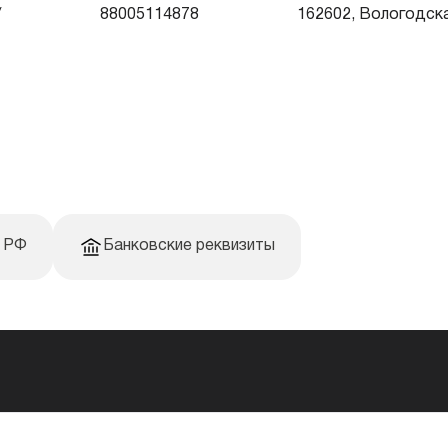
/
88005114878
162602, Вологодская
Б РФ
Банковские реквизиты