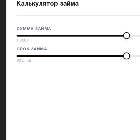
Калькулятор займа
СУММА ЗАЙМА
1 000
₽
СРОК ЗАЙМА
60
дней