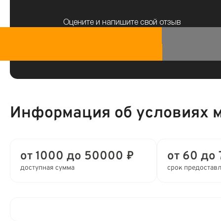
Оцените и напишите свой отзыв
Информация об условиях 
от 1000 до 50000 ₽
от 60 до 
доступная сумма
срок предостав