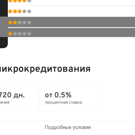
микрокредитования
720 дн.
от 0.5%
ления
процентная ставка
Подробные условия