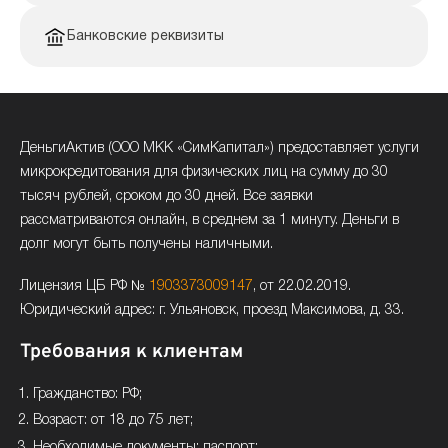
Банковские реквизиты
ДеньгиАктив (ООО МКК «СимКапитал») предоставляет услуги
микрокредитования для физических лиц на сумму до 30
тысяч рублей, сроком до 30 дней. Все заявки
рассматриваются онлайн, в среднем за 1 минуту. Деньги в
долг могут быть получены наличными.
Лицензия ЦБ РФ №
1903373009147
, от 22.02.2019.
Юридический адрес: г. Ульяновск, проезд Максимова, д. 33.
Требования к клиентам
Гражданство: РФ;
Возраст: от 18 до 75 лет;
Необходимые документы: паспорт;