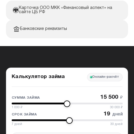
Карточка ООО МКК «Финансовый аспект» на
сайте ЦБ РФ
Банковские реквизиты
Калькулятор займа
Онлайн-расчёт
15 500
₽
СУММА ЗАЙМА
1 000
₽
30 000
₽
19
дней
СРОК ЗАЙМА
7
дней
30
дней