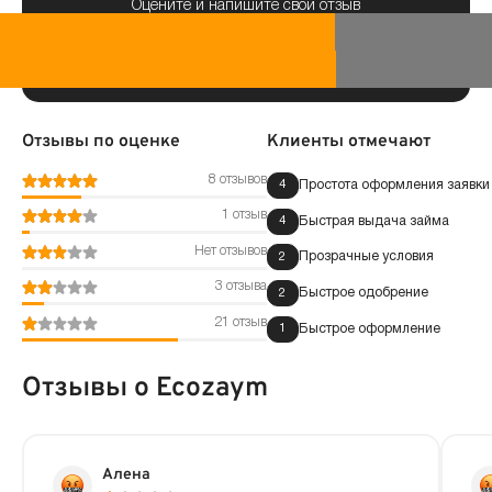
Оцените и напишите свой отзыв
Отзывы по оценке
Клиенты отмечают
8 отзывов
Простота оформления заявки
4
1 отзыв
Быстрая выдача займа
4
Нет отзывов
Прозрачные условия
2
3 отзыва
Быстрое одобрение
2
21 отзыв
Быстрое оформление
1
Отзывы о Ecozaym
Алена