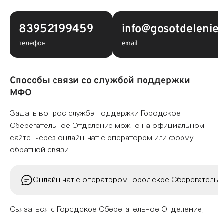
83952199459
info@gosotdelenie
телефон
email
Способы связи со службой поддержки
МФО
Задать вопрос службе поддержки Городское
Сберегательное Отделение можно на официальном
сайте, через онлайн-чат с оператором или форму
обратной связи.
Онлайн чат с оператором Городское Сберегател
Связаться с Городское Сберегательное Отделение,