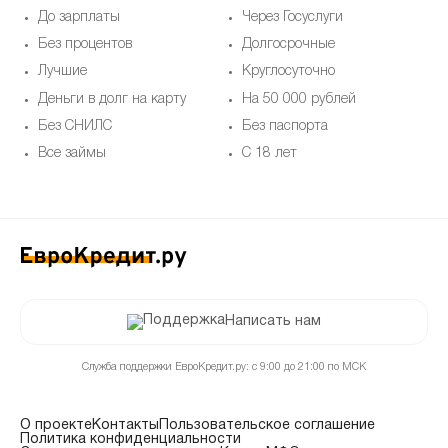
До зарплаты
Через Госуслуги
Без процентов
Долгосрочные
Лучшие
Круглосуточно
Деньги в долг на карту
На 50 000 рублей
Без СНИЛС
Без паспорта
Все займы
С 18 лет
Написать нам
Служба поддержки ЕвроКредит.ру: с 9:00 до 21:00 по МСК
О проекте
Контакты
Пользовательское соглашение
Политика конфиденциальности