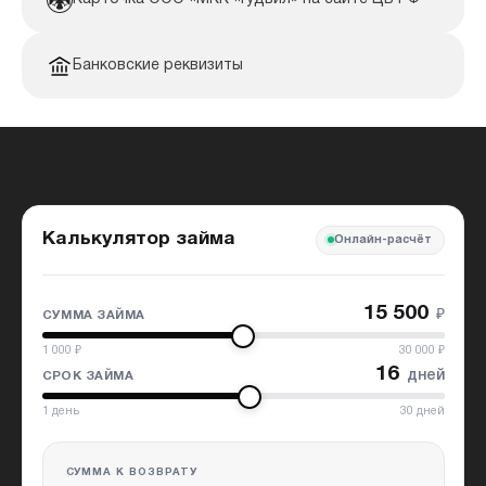
Банковские реквизиты
Калькулятор займа
Онлайн-расчёт
15 500
₽
СУММА ЗАЙМА
1 000
₽
30 000
₽
16
дней
СРОК ЗАЙМА
1
день
30
дней
СУММА К ВОЗВРАТУ