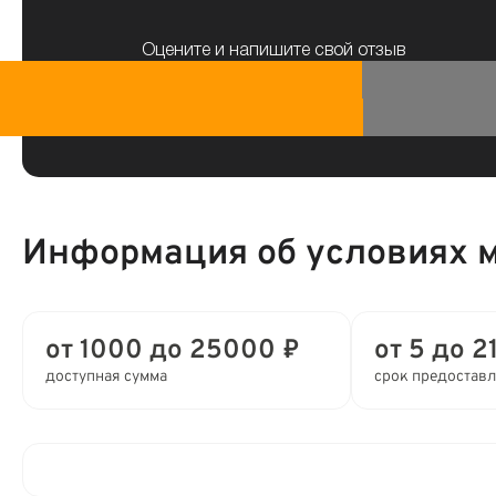
Оцените и напишите свой отзыв
Информация об условиях 
от 1000 до 25000 ₽
от 5 до 2
доступная сумма
срок предостав