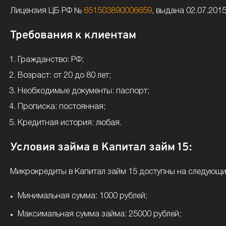
Лицензия ЦБ РФ №
651503890006659
, выдана 02.07.201
Требования к клиентам
Гражданство: РФ;
Возраст: от 20 до 80 лет;
Необходимые документы: паспорт;
Прописка: постоянная;
Кредитная история: любая.
Условия займа в Капитал займ 15:
Микрокредиты в Капитал займ 15 доступны на следующи
Минимальная сумма: 1000 рублей;
Максимальная сумма займа: 25000 рублей;