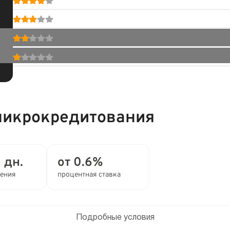
микрокредитования
1 дн.
от 0.6%
ления
процентная ставка
Подробные условия