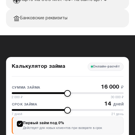
Банковские реквизиты
Калькулятор займа
Онлайн-расчёт
16 000
₽
СУММА ЗАЙМА
2 000
₽
30 000
₽
14
дней
СРОК ЗАЙМА
7
дней
21
день
Первый займ под 0%
Действует для новых клиентов при возврате в срок