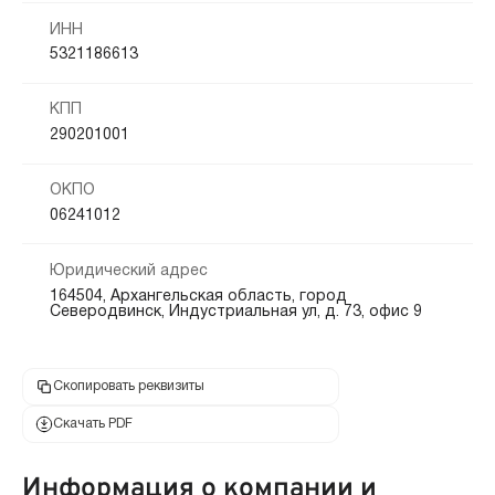
ИНН
5321186613
КПП
290201001
ОКПО
06241012
Юридический адрес
164504, Архангельская область, город
Северодвинск, Индустриальная ул, д. 73, офис 9
Скопировать реквизиты
Скачать PDF
Информация о компании и