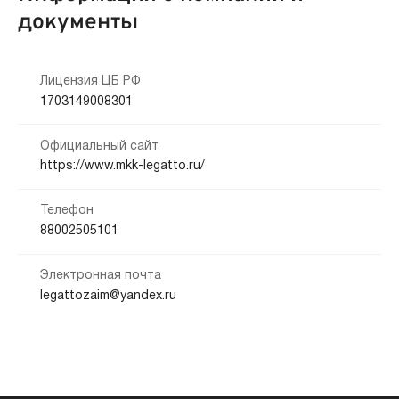
документы
Лицензия ЦБ РФ
1703149008301
Официальный сайт
https://www.mkk-legatto.ru/
Телефон
88002505101
Электронная почта
legattozaim@yandex.ru