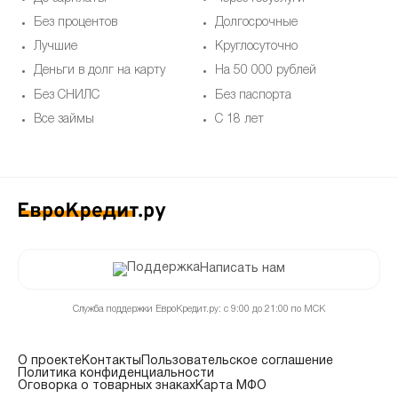
Без процентов
Долгосрочные
Лучшие
Круглосуточно
Деньги в долг на карту
На 50 000 рублей
Без СНИЛС
Без паспорта
Все займы
С 18 лет
Написать нам
Служба поддержки ЕвроКредит.ру: с 9:00 до 21:00 по МСК
О проекте
Контакты
Пользовательское соглашение
Политика конфиденциальности
Оговорка о товарных знаках
Карта МФО