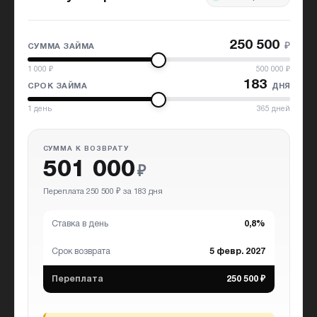
250 500
₽
СУММА ЗАЙМА
1 000
₽
500 000
₽
183
дня
СРОК ЗАЙМА
1
день
365
дней
СУММА К ВОЗВРАТУ
501 000
₽
Переплата 250 500 ₽ за 183 дня
Ставка в день
0,8%
Срок возврата
5 февр. 2027
Переплата
250 500 ₽