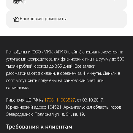
РФ
Банковские реквизиты
ЛегкоДеньги (ООО «МКК «АГК Онлайн») специализируется на
услугах микрокредитования физических лиц на сумму до 500
тысяч рублей, сроком до 365 дней. Все заявки
рассматриваются онлайн, в среднем за 4 минуты. Деньги в
долг могут быть получены на банковский счет или
наличными.
Лицензия ЦБ РФ №
1703111008527
, от 03.10.2017.
Юридический адрес: 164521, Архангельская область, город
Северодвинск, Полярная ул., д. 31, кв. 19.
Требования к клиентам