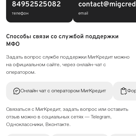
84952525082
contact@migcredi
телефон
email
Способы связи со службой поддержки
МФО
Задать вопрос службе поддержки МигКредит можно
на официальном сайте, через онлайн-чат с
оператором.
Онлайн чат с оператором МигКредит
Фор
Связаться с МигКредит, задать вопрос или оставить
отзыв можно в социальных сетях — Telegram,
Одноклассники, Вконтакте.