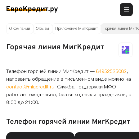
О компании
Отзывы
Приложение МигКредит
Горячая линия МигК
Горячая линия МигКредит
Телефон горячей линии МигКредит —
84952525082
,
направить обращение в письменном виде можно на
contact@migcredit.ru
. Служба поддержки МФО
работает ежедневно, без выходных и праздников, с
8:00 до 21:00.
Телефон горячей линии МигКредит