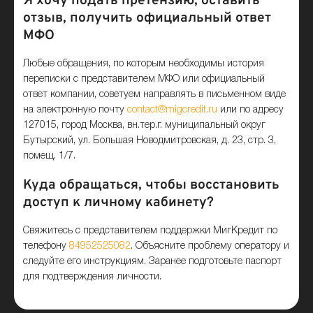
Я хочу подать претензию, оставить
отзыв, получить официальный ответ
МФО
Любые обращения, по которым необходимы история
переписки с представителем МФО или официальный
ответ компании, советуем направлять в письменном виде
на электронную почту
contact@migcredit.ru
или по адресу
127015, город Москва, вн.тер.г. муниципальный округ
Бутырский, ул. Большая Новодмитровская, д. 23, стр. 3,
помещ. 1/7.
Куда обращаться, чтобы восстановить
доступ к личному кабинету?
Свяжитесь с представителем поддержки МигКредит по
телефону
84952525082
. Объясните проблему оператору и
следуйте его инструкциям. Заранее подготовьте паспорт
для подтверждения личности.