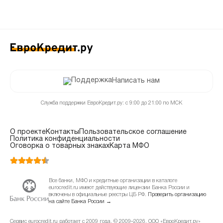
Написать нам
Служба поддержки ЕвроКредит.ру: с 9:00 до 21:00 по МСК
О проекте
Контакты
Пользовательское соглашение
Политика конфиденциальности
Оговорка о товарных знаках
Карта МФО
Все банки, МФО и кредитные организации в каталоге
eurocredit.ru имеют действующие лицензии Банка России и
включены в официальные реестры ЦБ РФ.
Проверить организацию
на сайте Банка России →
Сервис eurocredit.ru работает с 2009 года. © 2009–2026, ООО «ЕвроКредит.ру»