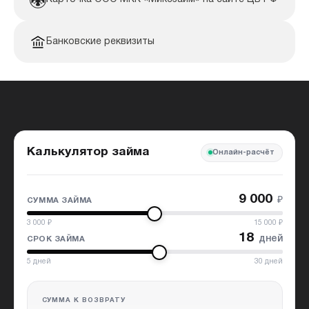
Банковские реквизиты
Калькулятор займа
Онлайн-расчёт
9 000
₽
СУММА ЗАЙМА
3 000
₽
15 000
₽
18
дней
СРОК ЗАЙМА
5
дней
30
дней
СУММА К ВОЗВРАТУ