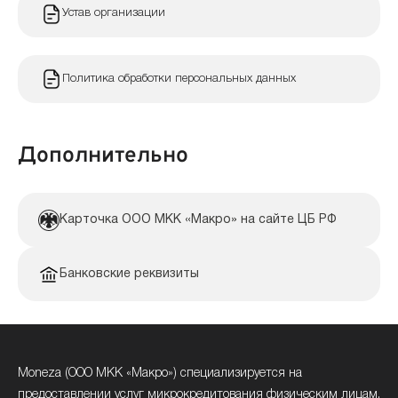
Устав организации
Политика обработки персональных данных
Дополнительно
Карточка ООО МКК «Макро» на сайте ЦБ РФ
Банковские реквизиты
Moneza (ООО МКК «Макро») специализируется на
предоставлении услуг микрокредитования физическим лицам.