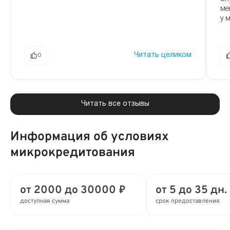
ме
у м
Читать целиком
0
Читать все отзывы
Информация об условиях
микрокредитования
от 2000 до 30000 ₽
от 5 до 35 дн.
доступная сумма
срок предоставления