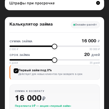
Штрафы при просрочке
Калькулятор займа
Онлайн-расчёт
16 000
₽
СУММА ЗАЙМА
2 000
₽
30 000
₽
20
дней
СРОК ЗАЙМА
5
дней
35
дней
Первый займ под 0%
Действует для новых клиентов при возврате в срок
СУММА К ВОЗВРАТУ
16 000
₽
Переплата 0 ₽ — акция «первый займ»