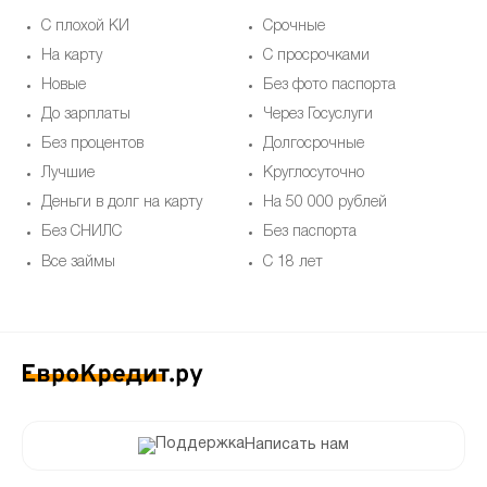
С плохой КИ
Срочные
На карту
С просрочками
Новые
Без фото паспорта
До зарплаты
Через Госуслуги
Без процентов
Долгосрочные
Лучшие
Круглосуточно
Деньги в долг на карту
На 50 000 рублей
Без СНИЛС
Без паспорта
Все займы
С 18 лет
Написать нам