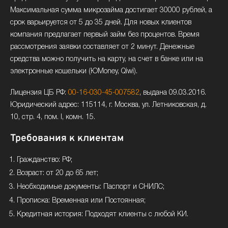
Максимальная сумма микрозайма достигает 30000 рублей, а
срок варьируется от 5 до 35 дней. Для новых клиентов
компания предлагает первый займ без процентов. Время
рассмотрения заявки составляет от 2 минут. Денежные
средства можно получить на карту, на счет в банке или на
электронные кошельки (ЮMoney, Qiwi).
Лицензия ЦБ РФ:
00-16-030-45-007582
, выдана 09.03.2016.
Юридический адрес: 115114, г. Москва, ул. Летниковская, д.
10, стр. 4, пом. I, комн. 15.
Требования к клиентам
Гражданство: РФ;
Возраст: от 20 до 65 лет;
Необходимые документы: Паспорт и СНИЛС;
Прописка: Временная или Постоянная;
Кредитная история: Подходят клиенты с любой КИ.