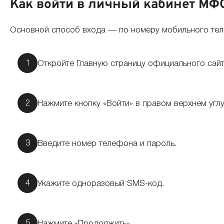
Как войти в личный кабинет МФ
Основной способ входа — по номеру мобильного теле
Откройте Главную страницу официального сай
Нажмите кнопку «Войти» в правом верхнем углу
Введите номер телефона и пароль.
Укажите одноразовый SMS-код.
Нажмите «Продолжить».