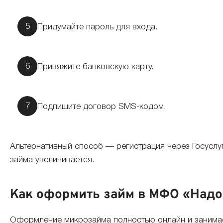
Придумайте пароль для входа.
Привяжите банковскую карту.
Подпишите договор SMS-кодом.
Альтернативный способ — регистрация через Госуслуг
займа увеличивается.
Как оформить займ в МФО «Надо
Оформление микрозайма полностью онлайн и занимает