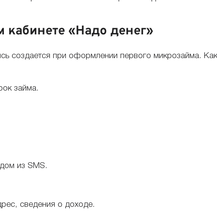
м кабинете «Надо денег»
ись создается при оформлении первого микрозайма. Как
рок займа.
одом из SMS.
дрес, сведения о доходе.