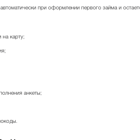
 автоматически при оформлении первого займа и остает
 на карту;
ия;
полнения анкеты;
мокоды.