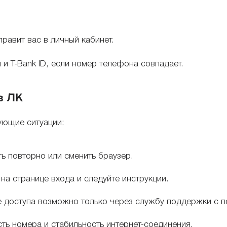
равит вас в личный кабинет.
 и T-Bank ID, если номер телефона совпадает.
в ЛК
ующие ситуации:
ь повторно или сменить браузер.
а странице входа и следуйте инструкции.
 доступа возможно только через службу поддержки с п
ть номера и стабильность интернет-соединения.