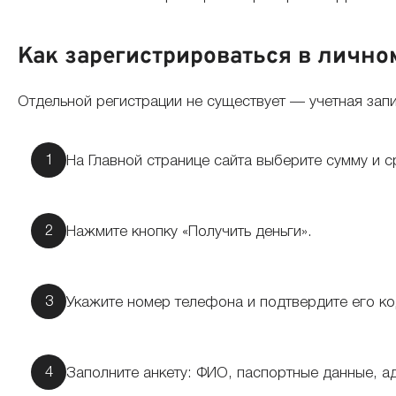
Как зарегистрироваться в лично
Отдельной регистрации не существует — учетная зап
На Главной странице сайта выберите сумму и с
Нажмите кнопку «Получить деньги».
Укажите номер телефона и подтвердите его к
Заполните анкету: ФИО, паспортные данные, а