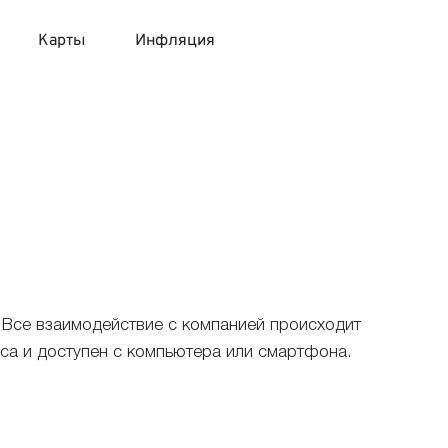
Карты
Инфляция
 продукты
 карты 120 дней без процентов
 на месяц
авитный список продуктов с динамикой цен
карты с 18 лет
онные вклады
карты с доставкой на дом
няемые вклады
 карты с моментальным решением
 Все взаимодействие с компанией происходит
са и доступен с компьютера или смартфона.
 карты без посещения банка