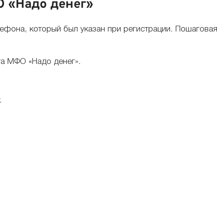
О «Надо денег»
фона, который был указан при регистрации. Пошаговая
та МФО «Надо денег».
.