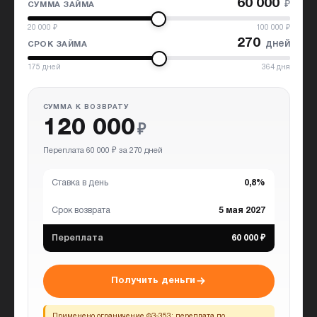
60 000
₽
СУММА ЗАЙМА
20 000
₽
100 000
₽
270
дней
СРОК ЗАЙМА
175
дней
364
дня
СУММА К ВОЗВРАТУ
120 000
₽
Переплата 60 000 ₽ за 270 дней
Ставка в день
0,8%
Срок возврата
5 мая 2027
Переплата
60 000 ₽
Получить деньги
Применено ограничение ФЗ-353:
переплата по