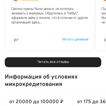
Срочно нужны были деньги, не хотелось
По
занимать у знакомых. Обратилась в "Небус",
ми
оформила займ и поняла, что в отличие от других
Вс
организаций здесь...
не 
Читать целиком
0
Читать все отзывы
Информация об условиях
микрокредитования
от 20000 до 100000 ₽
от 175 до 36