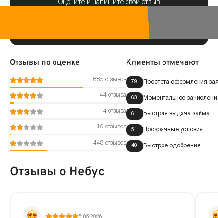
Оцените и напишите свой отзыв
Отзывы по оценке
Клиенты отмечают
885 отзывов
Простота оформления зая
79
44 отзыва
Моментальное зачисление
63
4 отзыва
Быстрая выдача займа
61
19 отзывов
Прозрачные условия
51
448 отзывов
Быстрое одобрение
48
Отзывы о Небус
5.05.2026