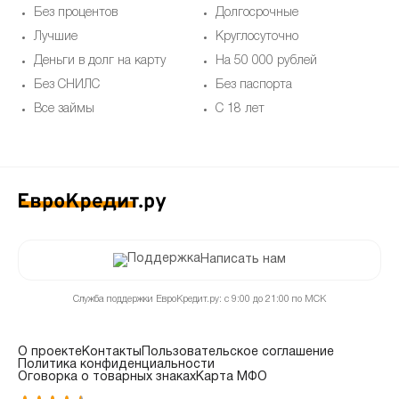
Без процентов
Долгосрочные
Лучшие
Круглосуточно
Деньги в долг на карту
На 50 000 рублей
Без СНИЛС
Без паспорта
Все займы
С 18 лет
Написать нам
Служба поддержки ЕвроКредит.ру: с 9:00 до 21:00 по МСК
О проекте
Контакты
Пользовательское соглашение
Политика конфиденциальности
Оговорка о товарных знаках
Карта МФО