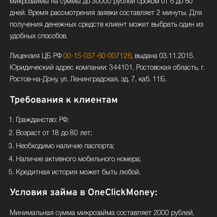
микрозаймы на суммы до 30000 рублей сроком от 6 до 60
дней. Время рассмотрения заявки составляет 2 минуты. Для
получения денежных средств клиент может выбрать один из
удобных способов.
Лицензия ЦБ РФ
00-15-037-60-007126
, выдана 03.11.2015.
Юридический адрес компании: 344101, Ростовская область, г.
Ростов-на-Дону, ул. Ленинградская, зд. 7, каб. 11Б.
Требования к клиентам
Гражданство: РФ;
Возраст от 18 до 80 лет;
Необходимо наличие паспорта;
Наличие активного мобильного номера;
Кредитная история может быть любой.
Условия займа в OneClickMoney:
Минимальная сумма микрозайма составляет 2000 рублей,