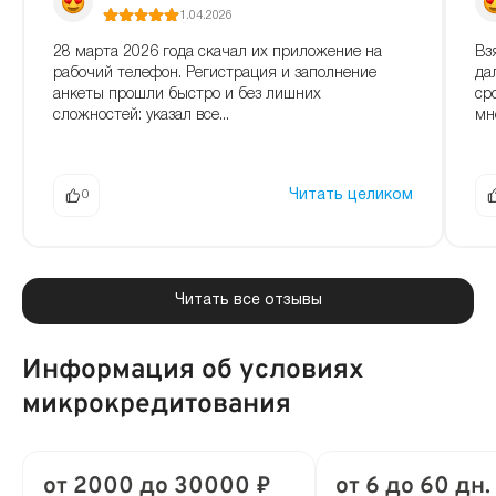
1.04.2026
28 марта 2026 года скачал их приложение на
Вз
рабочий телефон. Регистрация и заполнение
да
анкеты прошли быстро и без лишних
ср
сложностей: указал все...
мне
Читать целиком
0
Читать все отзывы
Информация об условиях
микрокредитования
от 2000 до 30000 ₽
от 6 до 60 дн.