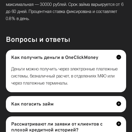
максимальная — 30000 рублей. Срок займа варьируется от 6
до 60 дней. Процентная ставка фиксирована и составляет
0.8% в день.
Вопросы и ответы
Как получить деньги в OneClickMoney
Деньги можно получить через электронные платежные
системы, безналичный расчет, в отделениях МФО или
через платежные терминалы.
Как погасить займ
Рассматривают ли заявки от клиентов с
плохой кредитной историей?