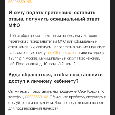
88005559142
.
Я хочу подать претензию, оставить
отзыв, получить официальный ответ
МФО
Любые обращения, по которым необходимы история
переписки с представителем МФО или официальный
ответ компании, советуем направлять в письменном виде
на электронную почту
help@finance.ozon.ru
или по адресу
123112, г. Москва, муниципальный округ Пресненский,
наб. Пресненская, д. 10, пом. I/42, ком. 2.
Куда обращаться, чтобы восстановить
доступ к личному кабинету?
Свяжитесь с представителем поддержки Озон Кредит по
телефону
88005559142
. Объясните проблему оператору и
следуйте его инструкциям. Заранее подготовьте паспорт
для подтверждения личности.