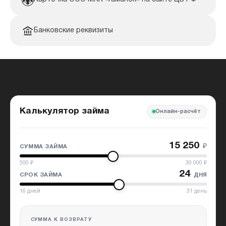
Банковские реквизиты
Калькулятор займа
Онлайн-расчёт
15 250
₽
СУММА ЗАЙМА
500
₽
30 000
₽
24
дня
СРОК ЗАЙМА
16
дней
31
день
СУММА К ВОЗВРАТУ