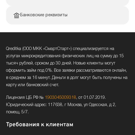
Банковские реквизиты
Qreditka (ООО МКК «СмартСтарт») специализируется на
услугах микрокредитования физических лиц на сумму до 15
тысяч рублей, сроком до 30 дней. Новые клиенты могут
оформить займ под 0%. Все заявки рассматриваются онлайн,
в среднем за 16 минут. Деньги в долг могут быть получены на
карту или банковский счет.
Лицензия ЦБ РФ №
1903045009318
, от 01.07.2019.
Юридический адрес: 117638, г Москва, ул Одесская, д 2,
помещ. 5/7.
Требования к клиентам