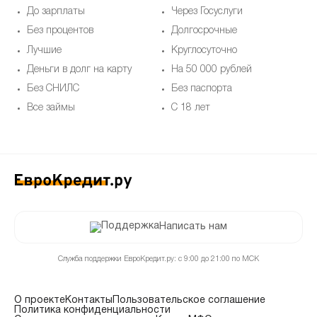
До зарплаты
Через Госуслуги
Без процентов
Долгосрочные
Лучшие
Круглосуточно
Деньги в долг на карту
На 50 000 рублей
Без СНИЛС
Без паспорта
Все займы
С 18 лет
Написать нам
Служба поддержки ЕвроКредит.ру: с 9:00 до 21:00 по МСК
О проекте
Контакты
Пользовательское соглашение
Политика конфиденциальности