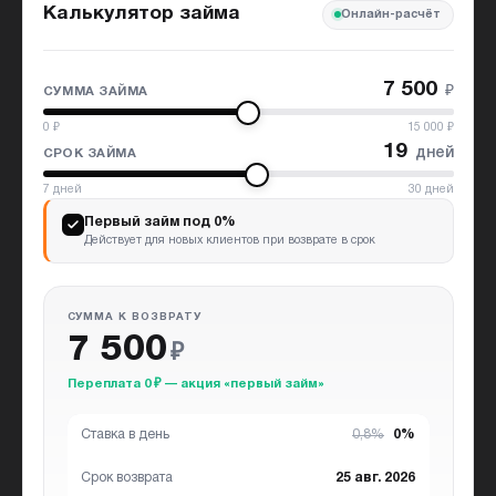
Калькулятор займа
Онлайн-расчёт
7 500
₽
СУММА ЗАЙМА
0
₽
15 000
₽
19
дней
СРОК ЗАЙМА
7
дней
30
дней
Первый займ под 0%
Действует для новых клиентов при возврате в срок
СУММА К ВОЗВРАТУ
7 500
₽
Переплата 0 ₽ — акция «первый займ»
Ставка в день
0,8%
0%
Срок возврата
25 авг. 2026