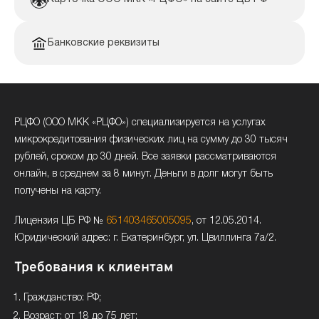
Банковские реквизиты
РЦФО (ООО МКК «РЦФО») специализируется на услугах
микрокредитования физических лиц на сумму до 30 тысяч
рублей, сроком до 30 дней. Все заявки рассматриваются
онлайн, в среднем за 8 минут. Деньги в долг могут быть
получены на карту.
Лицензия ЦБ РФ №
651403465005095
, от 12.05.2014.
Юридический адрес: г. Екатеринбург, ул. Цвиллинга 7а/2.
Требования к клиентам
Гражданство: РФ;
Возраст: от 18 до 75 лет;