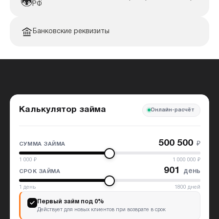
РФ
Банковские реквизиты
Калькулятор займа
Онлайн-расчёт
500 500
₽
СУММА ЗАЙМА
1 000
₽
1 000 000
₽
901
день
СРОК ЗАЙМА
1
день
1800
дней
Первый займ под 0%
Действует для новых клиентов при возврате в срок