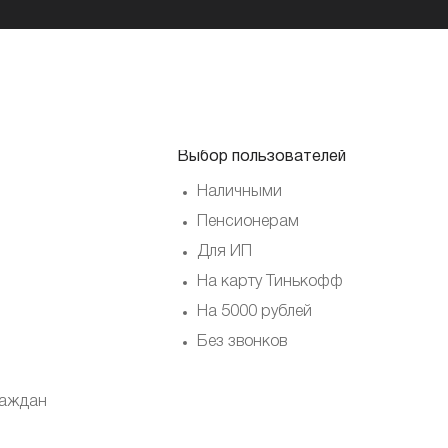
Выбор пользователей
Наличными
Пенсионерам
Для ИП
На карту Тинькофф
На 5000 рублей
Без звонков
раждан