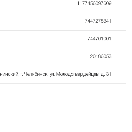
1177456097609
7447278841
744701001
20186053
нинский, г. Челябинск, ул. Молодогвардейцев, д. 31