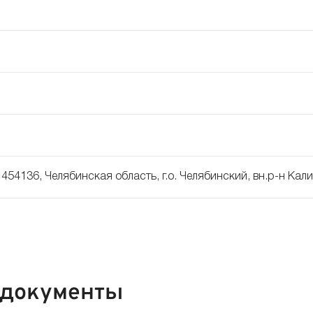
454136, Челябинская область, г.о. Челябинский, вн.р-н Кали
 документы