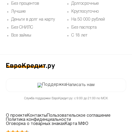
Без процентов
Долгосрочные
Лучшие
Круглосуточно
Деньги в долг на карту
На 50 000 рублей
Без СНИЛС
Без паспорта
Все займы
С 18 лет
Написать нам
Служба поддержки ЕвроКредит.ру: с 9:00 до 21:00 по МСК
О проекте
Контакты
Пользовательское соглашение
Политика конфиденциальности
Оговорка о товарных знаках
Карта МФО