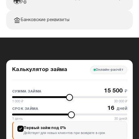
РФ
Банковские реквизиты
Калькулятор займа
Онлайн-расчёт
15 500
₽
СУММА ЗАЙМА
1 000
₽
30 000
₽
16
дней
СРОК ЗАЙМА
1
день
30
дней
Первый займ под 0%
Действует для новых клиентов при возврате в срок