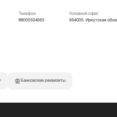
Телефон
Головной офис
88005504665
664009, Иркутская облас
Ф
Банковские реквизиты