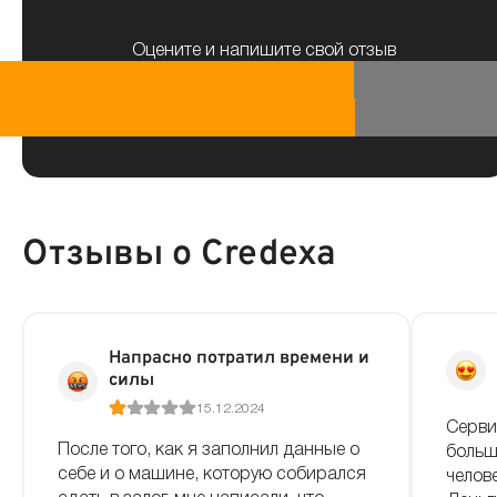
Оцените и напишите свой отзыв
Отзывы о Credexa
Напрасно потратил времени и
силы
15.12.2024
Серви
После того, как я заполнил данные о
больш
себе и о машине, которую собирался
челов