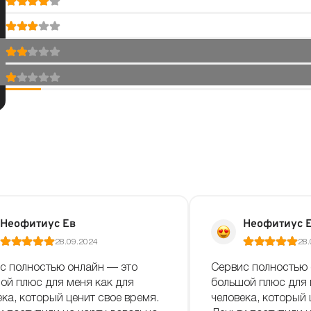
Неофитиус Ев
Неофитиус 
28.09.2024
28.
с полностью онлайн — это
Сервис полностью 
ой плюс для меня как для
большой плюс для 
ека, который ценит свое время.
человека, который 