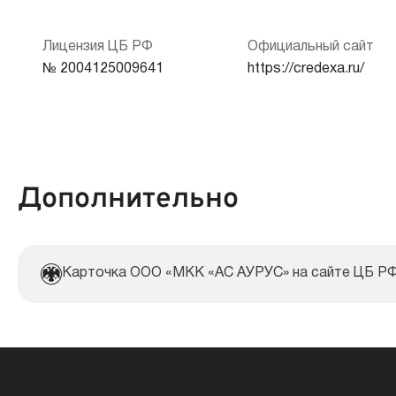
Кредитная история:
Лицензия ЦБ РФ
Официальный сайт
Срок продления:
№ 2004125009641
https://credexa.ru/
Документы:
Дополнительно
Карточка ООО «МКК «АС АУРУС» на сайте ЦБ Р