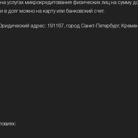
 услугах микрокредитования физических лиц на сумму до 
и в долг можно на карту или банковский счет.
Юридический адрес: 191167, город Санкт-Петербург, Кременчуг
ловиях: