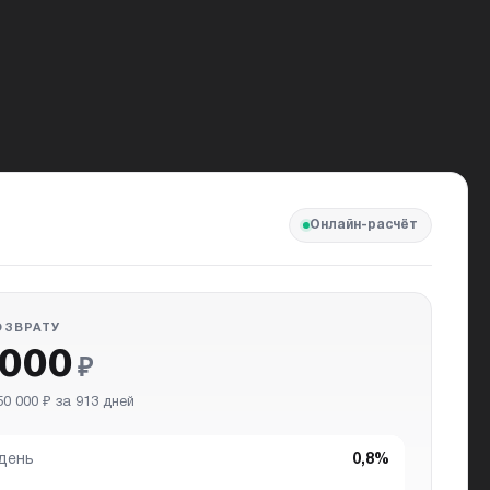
Онлайн-расчёт
ОЗВРАТУ
 000
₽
0 000 ₽ за 913 дней
 день
0,8%