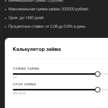
Минимальная сумма: 0 рублей;
Максимальная сумма займа: 500000 рублей;
Срок: до 1460 дней;
Процентные ставки: от 0.08 до 0.8% в день.
Калькулятор займа
СУММА ЗАЙМА
0
₽
СРОК ЗАЙМА
365
дней