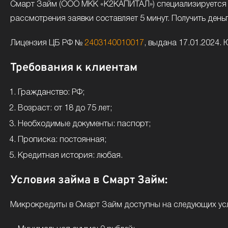
Смарт Займ (ООО МКК «К2КАПИТАЛ») специализируется на
рассмотрения заявки составляет 5 минут. Получить деньг
Лицензия ЦБ РФ №
2403140010017
, выдана 17.01.2024. 
Требования к клиентам
Гражданство: РФ;
Возраст: от 18 до 75 лет;
Необходимые документы: паспорт;
Прописка: постоянная;
Кредитная история: любая.
Условия займа в Смарт Займ:
Микрокредиты в Смарт Займ доступны на следующих ус