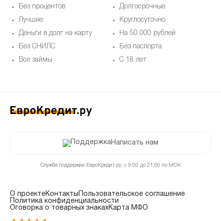
Без процентов
Долгосрочные
Лучшие
Круглосуточно
Деньги в долг на карту
На 50 000 рублей
Без СНИЛС
Без паспорта
Все займы
С 18 лет
Написать нам
Служба поддержки ЕвроКредит.ру: с 9:00 до 21:00 по МСК
О проекте
Контакты
Пользовательское соглашение
Политика конфиденциальности
Оговорка о товарных знаках
Карта МФО