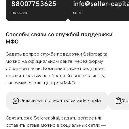
88007753625
info@seller-capita
телефон
email
Способы связи со службой поддержки
МФО
Задать вопрос службе поддержки Sellercapital
можно на официальном сайте, через форму
обратной связи. Компания также предлагает
оставить заявку на обратный звонок клиенту,
напрямую с колл-центром МФО.
Онлайн чат с оператором Sellercapital
Фо
Связаться с Sellercapital, задать вопрос или
оставить отзыв можно в социальных сетях —