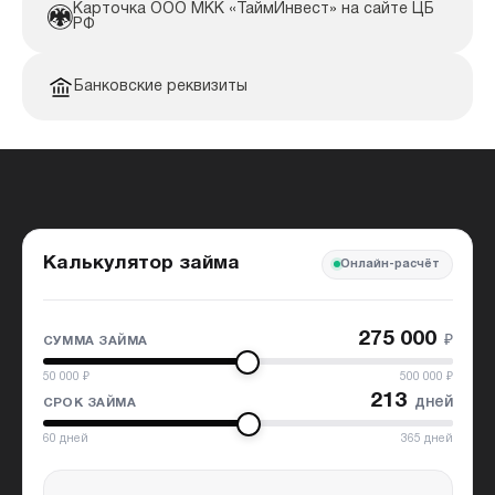
Карточка ООО МКК «ТаймИнвест» на сайте ЦБ
РФ
Банковские реквизиты
Калькулятор займа
Онлайн-расчёт
275 000
₽
СУММА ЗАЙМА
50 000
₽
500 000
₽
213
дней
СРОК ЗАЙМА
60
дней
365
дней