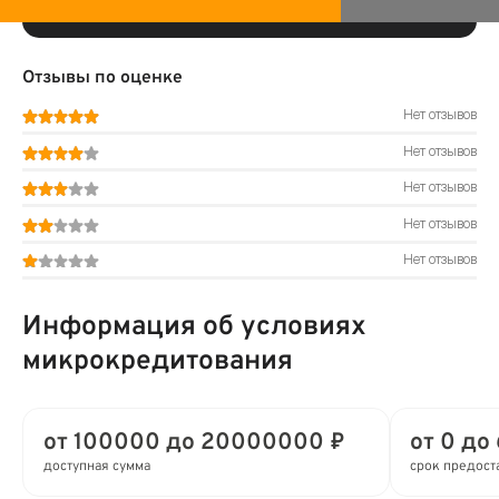
Отзывы по оценке
Нет отзывов
Нет отзывов
Нет отзывов
Нет отзывов
Нет отзывов
Информация об условиях
микрокредитования
от 100000 до 20000000 ₽
от 0 до
доступная сумма
срок предост