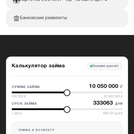
Банковские реквизиты
Калькулятор займа
Онлайн-расчёт
10 050 000
₽
СУММА ЗАЙМА
100 000
₽
20 000 000
₽
333063
дня
СРОК ЗАЙМА
1
день
666125
дней
СУММА К ВОЗВРАТУ