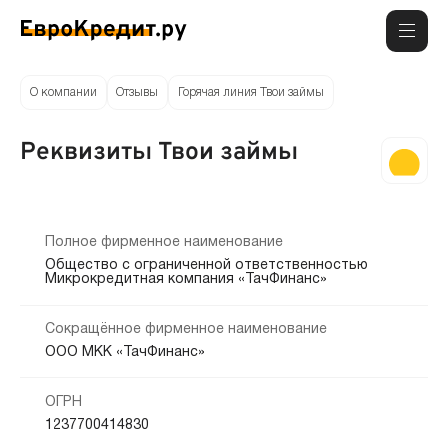
О компании
Отзывы
Горячая линия Твои займы
Реквизиты Твои займы
Полное фирменное наименование
Общество с ограниченной ответственностью
Микрокредитная компания «ТачФинанс»
Сокращённое фирменное наименование
ООО МКК «ТачФинанс»
ОГРН
1237700414830