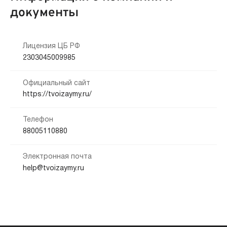
документы
Лицензия ЦБ РФ
2303045009985
Официальный сайт
https://tvoizaymy.ru/
Телефон
88005110880
Электронная почта
help@tvoizaymy.ru