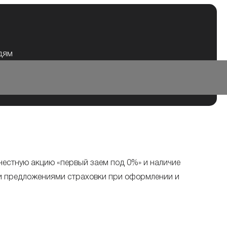
юдям
честную акцию «первый заем под 0%» и наличие
и предложениями страховки при оформлении и