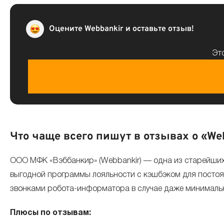
Оцените Webbankir и оставьте отзыв!
Это
Что чаще всего пишут в отзывах о «Web
ООО МФК «Вэббанкир» (Webbankir) — одна из старейших 
выгодной программы лояльности с кэшбэком для посто
звонками робота-информатора в случае даже минималь
Плюсы по отзывам: