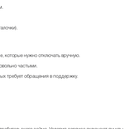
м.
алочки).
, которые нужно отключать вручную.
довольно частыми.
ных требует обращения в поддержку.