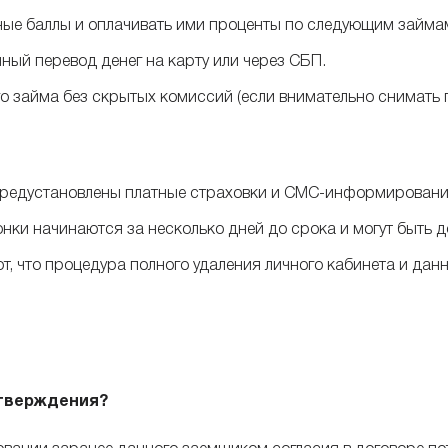
ые баллы и оплачивать ими проценты по следующим займа
ый перевод денег на карту или через СБП.
о займа без скрытых комиссий (если внимательно снимать г
предустановлены платные страховки и СМС-информирование
нки начинаются за несколько дней до срока и могут быть 
, что процедура полного удаления личного кабинета и дан
дтверждения?