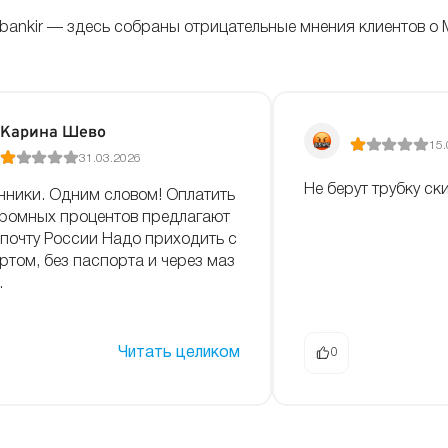
bankir — здесь собраны отрицательные мнения клиентов о 
Карина Шево
15.
31.03.2026
Не берут трубку с
ники. Одним словом! Оплатить
громных процентов предлагают
 почту России Надо приходить с
ртом, без паспорта и через маз
.
Читать целиком
0