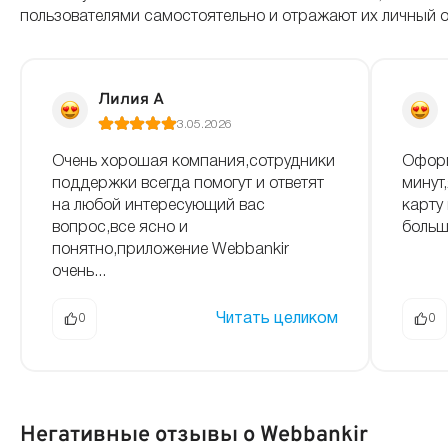
пользователями самостоятельно и отражают их личный 
Лилия А
3.05.2026
Очень хорошая компания,сотрудники
Оформ
поддержки всегда помогут и ответят
минут
на любой интересующий вас
карту
вопрос,все ясно и
больш
понятно,приложение Webbankir
очень...
Читать целиком
0
0
Негативные отзывы о Webbankir