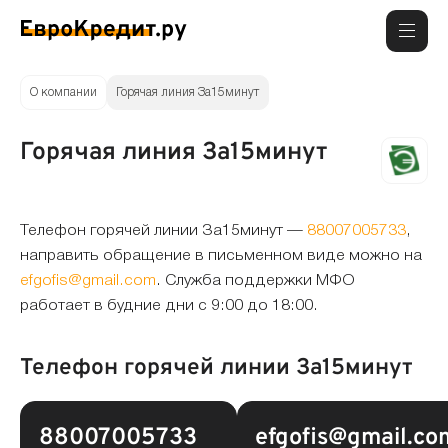
О компании
Горячая линия За15минут
Горячая линия За15минут
Телефон горячей линии За15минут —
88007005733
,
направить обращение в письменном виде можно на
efgofis@gmail.com
. Служба поддержки МФО
работает в будние дни с 9:00 до 18:00.
Телефон горячей линии За15минут
88007005733
efgofis@gmail.co