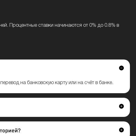
ней. Процентные ставки начинаются от 0% до 0.8% в
еревод на банковскую карту или на счёт в банке.
сторией?