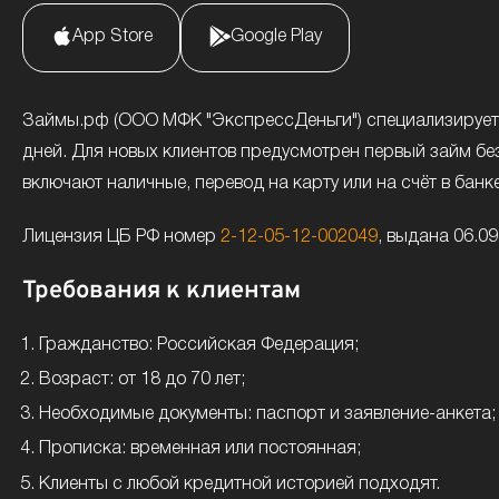
App Store
Google Play
Займы.рф (ООО МФК "ЭкспрессДеньги") специализируется
дней. Для новых клиентов предусмотрен первый займ бе
включают наличные, перевод на карту или на счёт в банке
Лицензия ЦБ РФ номер
2-12-05-12-002049
, выдана 06.0
Требования к клиентам
Гражданство: Российская Федерация;
Возраст: от 18 до 70 лет;
Необходимые документы: паспорт и заявление-анкета;
Прописка: временная или постоянная;
Клиенты с любой кредитной историей подходят.