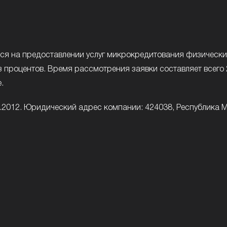
 на предоставлении услуг микрокредитования физическим л
з процентов. Время рассмотрения заявки составляет всего
.
9.2012. Юридический адрес компании: 424038, Республика Мар