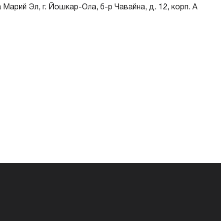
Марий Эл, г. Йошкар-Ола, б-р Чавайна, д. 12, корп. А
Паспорт — обязательно
Заявление — обязательно