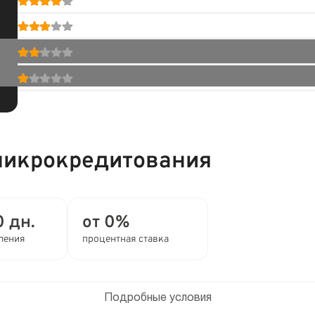
микрокредитования
0 дн.
от 0%
ления
процентная ставка
Подробные условия