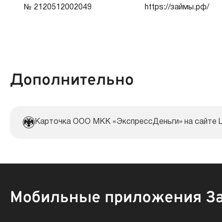
№ 2120512002049
https://займы.рф/
Документы:
Дополнительно
Карточка ООО МКК «ЭкспрессДеньги» на сайте
Мобильные приложения З