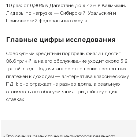
10 раз: от 0,90% в Дагестане до 9,43% в Калмыкии.
Лидеры по нагрузке — Сибирский, Уральский и
Приволжский федеральные округа.
Главные цифры исследования
Совокупный кредитный портфель физлиц достиг
36,6 трлн ₽, а на его обслуживание уходит около 5,2
трлн ₽ в год. Подсчитанное отношение процентных
платежей к доходам — альтернатива классическому
ПДН: оно отражает не размер долга, а реальную
стоимость его обслуживания при действующих
ставках.
«Это один из самых точных индикаторов реального