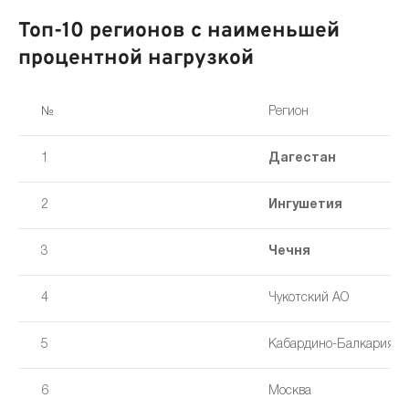
Топ-10 регионов с наименьшей
процентной нагрузкой
№
Регион
1
Дагестан
2
Ингушетия
3
Чечня
4
Чукотский АО
5
Кабардино-Балкария
6
Москва