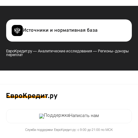
Источники и нормативная база
ЕвроКредит.ру
—
Аналитические исследования
—
Регионы-доноры
переплат
Написать нам
Служба поддержки ЕвроКредит.ру: с 9:00 до 21:00 по МСК