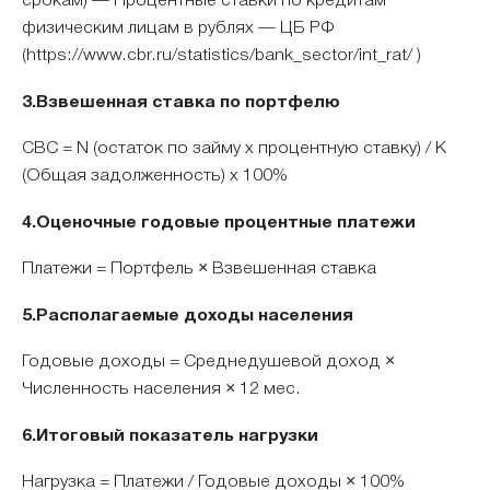
срокам) — Процентные ставки по кредитам
физическим лицам в рублях — ЦБ РФ
(https://www.cbr.ru/statistics/bank_sector/int_rat/ )
3.Взвешенная ставка по портфелю
СВС = N (остаток по займу x процентную ставку) / K
(Общая задолженность) x 100%
4.Оценочные годовые процентные платежи
Платежи = Портфель × Взвешенная ставка
5.Располагаемые доходы населения
Годовые доходы = Среднедушевой доход ×
Численность населения × 12 мес.
6.Итоговый показатель нагрузки
Нагрузка = Платежи / Годовые доходы × 100%