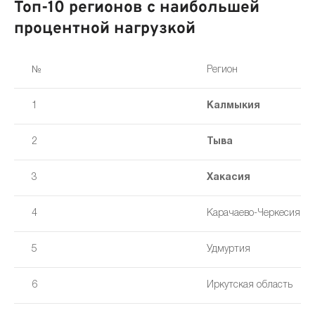
Топ-10 регионов с наибольшей
процентной нагрузкой
№
Регион
1
Калмыкия
2
Тыва
3
Хакасия
4
Карачаево-Черкесия
5
Удмуртия
6
Иркутская область