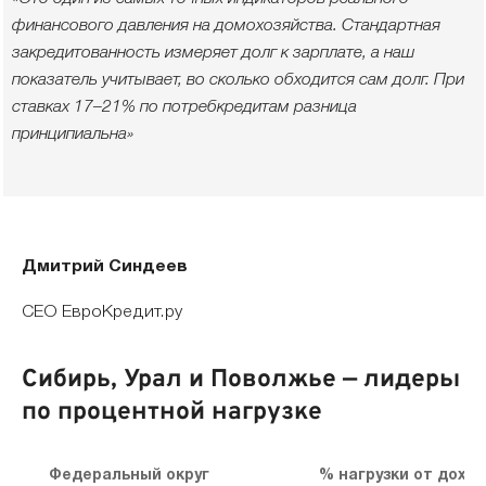
финансового давления на домохозяйства. Стандартная
закредитованность измеряет долг к зарплате, а наш
показатель учитывает, во сколько обходится сам долг. При
ставках 17–21% по потребкредитам разница
принципиальна»
Дмитрий Синдеев
CEO ЕвроКредит.ру
Сибирь, Урал и Поволжье — лидеры
по процентной нагрузке
Федеральный округ
% нагрузки от доход