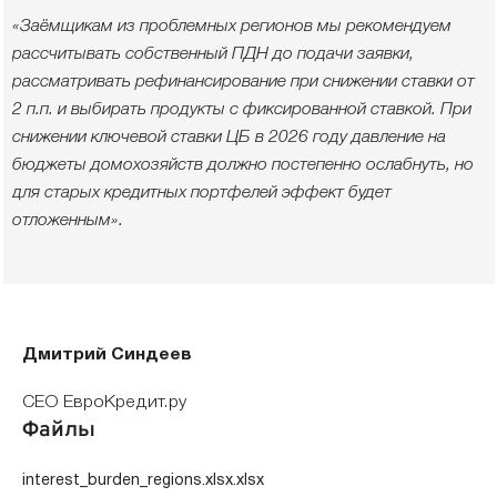
«Заёмщикам из проблемных регионов мы рекомендуем
рассчитывать собственный ПДН до подачи заявки,
рассматривать рефинансирование при снижении ставки от
2 п.п. и выбирать продукты с фиксированной ставкой. При
снижении ключевой ставки ЦБ в 2026 году давление на
бюджеты домохозяйств должно постепенно ослабнуть, но
для старых кредитных портфелей эффект будет
отложенным».
Дмитрий Синдеев
CEO ЕвроКредит.ру
Файлы
interest_burden_regions.xlsx.xlsx