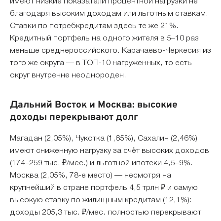
имеют низкие показатели процентной нагрузки не
благодаря высоким доходам или льготным ставкам.
Ставки по потребкредитам здесь те же 21%.
Кредитный портфель на одного жителя в 5–10 раз
меньше среднероссийского. Карачаево-Черкесия из
того же округа — в ТОП-10 нагруженных, то есть
округ внутренне неоднороден.
Дальний Восток и Москва: высокие
доходы перекрывают долг
Магадан (2,05%), Чукотка (1,65%), Сахалин (2,46%)
имеют сниженную нагрузку за счёт высоких доходов
(174–259 тыс. ₽/мес.) и льготной ипотеки 4,5–9%.
Москва (2,05%, 78-е место) — несмотря на
крупнейший в стране портфель 4,5 трлн ₽ и самую
высокую ставку по жилищным кредитам (12,1%):
доходы 205,3 тыс. ₽/мес. полностью перекрывают