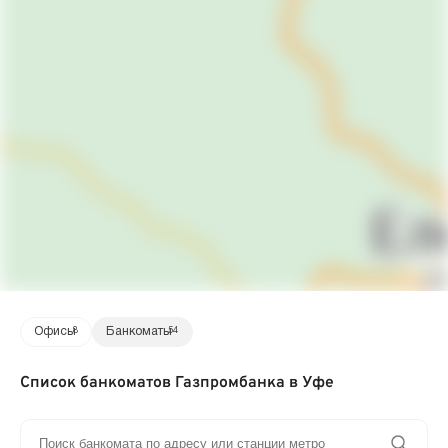
Офисы
8
Банкоматы
54
Список банкоматов Газпромбанка в Уфе