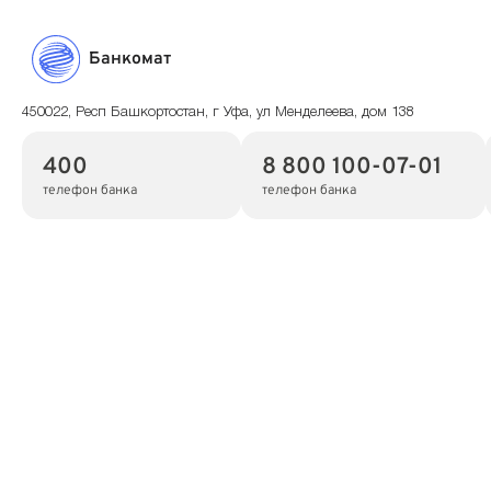
Банкомат
450022, Респ Башкортостан, г Уфа, ул Менделеева, дом 138
400
8 800 100-07-01
телефон банка
телефон банка
Показать на карте
Скопировать адрес
Банкомат
452930, Респ Башкортостан