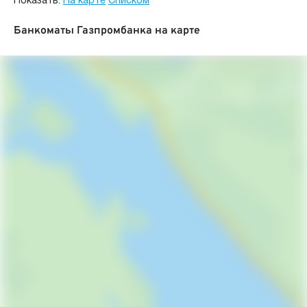
Показать:
На карте
Списком
Банкоматы Газпромбанка на карте