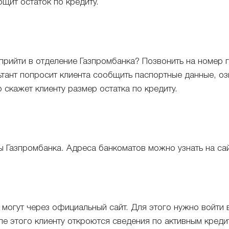
щит остаток по кредиту.
 прийти в отделение Газпромбанка? Позвонить на номер 
ультант попросит клиента сообщить паспортные данные, о
 скажет клиенту размер остатка по кредиту.
ы Газпромбанка. Адреса банкоматов можно узнать на сай
могут через официальный сайт. Для этого нужно войти в
ле этого клиенту откроются сведения по активным кред