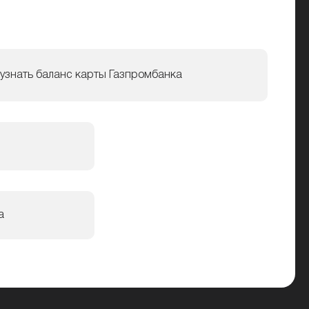
 узнать баланс карты Газпромбанка
а