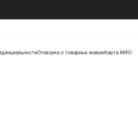
иденциальности
Оговорка о товарных знаках
Карта МФО