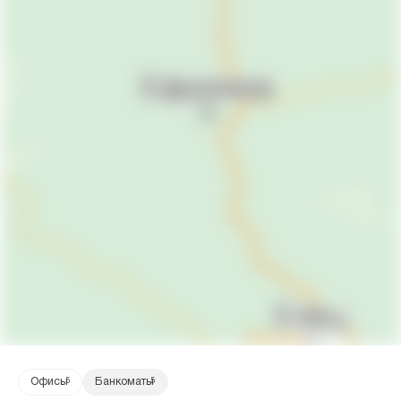
Офисы
5
Банкоматы
5