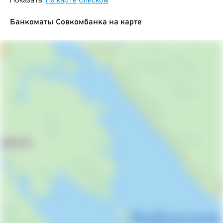
Показать:
На карте
Списком
Банкоматы Совкомбанка на карте