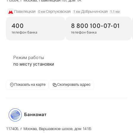
115054, г Москва, Павелецкая пл, дом 1А
Павелецкая
Серпуховская
Добрынинская
0 км
1 км
1.1 км
400
8 800 100-07-01
телефон банка
телефон банка
Режим работы
по месту установки
Показать на карте
Скопировать адрес
Банкомат
117405, г Москва, Варшавское шоссе, дом 141Б