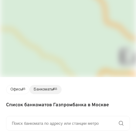
Офисы
65
Банкоматы
483
Список банкоматов Газпромбанка в Москве