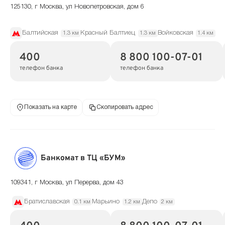
125130, г Москва, ул Новопетровская, дом 6
Балтийская
Красный Балтиец
Войковская
1.3 км
1.3 км
1.4 км
400
8 800 100-07-01
телефон банка
телефон банка
Показать на карте
Скопировать адрес
Банкомат в ТЦ «БУМ»
109341, г Москва, ул Перерва, дом 43
Братиславская
Марьино
Депо
0.1 км
1.2 км
2 км