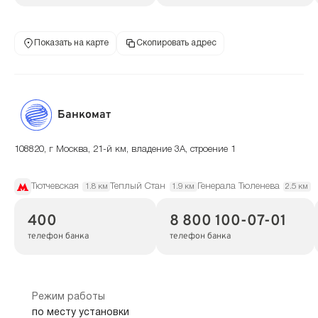
Показать на карте
Скопировать адрес
Банкомат
108820, г Москва, 21-й км, владение 3А, строение 1
Тютчевская
Теплый Стан
Генерала Тюленева
1.8 км
1.9 км
2.5 км
400
8 800 100-07-01
телефон банка
телефон банка
Режим работы
по месту установки