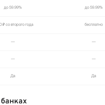
до 59.99%
до 59.99%
0 ₽ со второго года
бесплатно
—
—
—
—
Да
Да
 банках