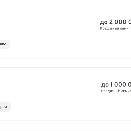
до 2 000 
Кредитный лимит
ание
до 1 000 
Кредитный лимит
ером