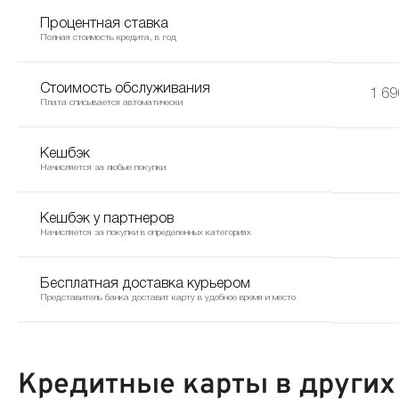
Процентная ставка
Полная стоимость кредита, в год
Стоимость обслуживания
1 69
Плата списывается автоматически
Кешбэк
Начисляется за любые покупки
Кешбэк у партнеров
Начисляется за покупки в определенных категориях
Бесплатная доставка курьером
Представитель банка доставит карту в удобное время и место
Кредитные карты в других