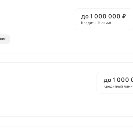
до 1 000 000 ₽
Кредитный лимит
ание
до 1 000 
Кредитный лими