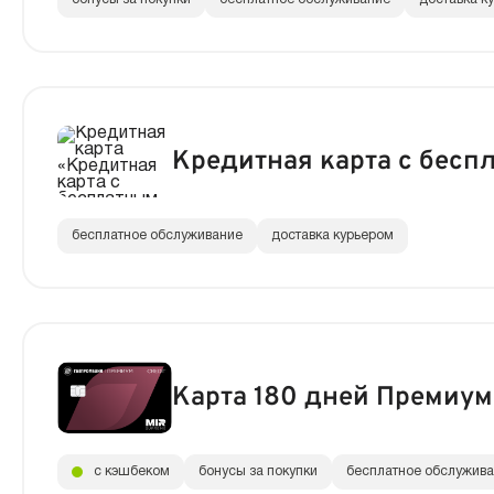
Кредитная карта с бес
бесплатное обслуживание
доставка курьером
Карта 180 дней Премиум
с кэшбеком
бонусы за покупки
бесплатное обслужив