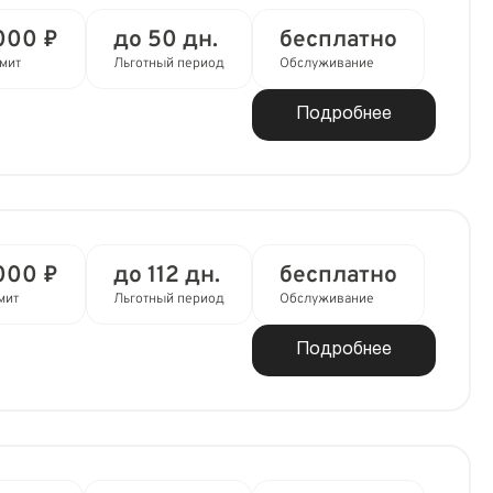
000 ₽
до 50 дн.
бесплатно
мит
Льготный период
Обслуживание
Подробнее
000 ₽
до 112 дн.
бесплатно
мит
Льготный период
Обслуживание
Подробнее