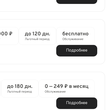
000 ₽
до 120 дн.
бесплатно
т
Льготный период
Обслуживание
Подробнее
до 180 дн.
0 — 249 ₽ в месяц
Льготный период
Обслуживание
Подробнее