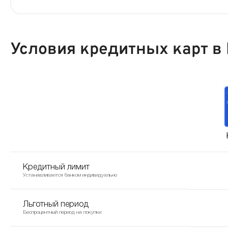
Условия кредитных карт в
Кредитный лимит
Устанавливается банком индивидуально
Льготный период
Беспроцентный период на покупки