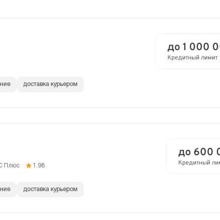
до 1 000 
Кредитный лимит
ание
доставка курьером
до 600 
Кредитный ли
C Плюс
1.98
ание
доставка курьером