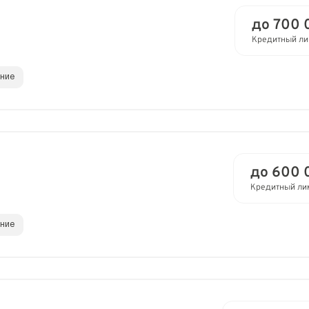
до 700 
Кредитный ли
ание
до 600 
Кредитный ли
ание