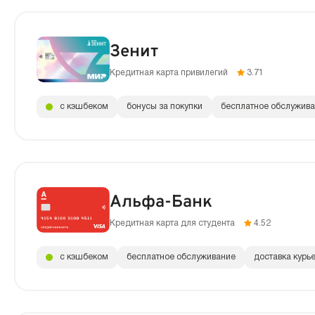
Зенит
Кредитная карта привилегий
3.71
с кэшбеком
бонусы за покупки
бесплатное обслужив
Альфа-Банк
Кредитная карта для студента
4.52
с кэшбеком
бесплатное обслуживание
доставка курь