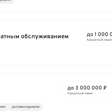
до 1 000 
платным обслуживанием
Кредитный лими
до 3 000 000 ₽
Кредитный лимит
ание
доставка курьером