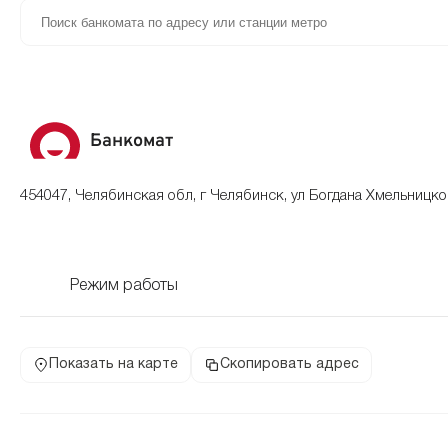
Банкомат
454047, Челябинская обл, г Челябинск, ул Богдана Хмельницко
Режим работы
Показать на карте
Скопировать адрес