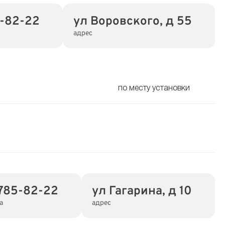
5-82-22
ул Воровского, д 55
адрес
по месту установки
785-82-22
ул Гагарина, д 10
а
адрес