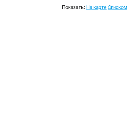
Показать:
На карте
Списком