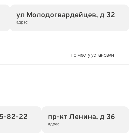
ул Молодогвардейцев, д 32
адрес
по месту установки
85-82-22
пр-кт Ленина, д 36
адрес