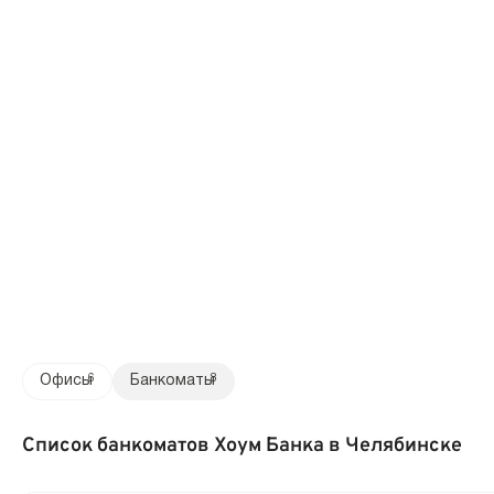
Офисы
6
Банкоматы
8
Список банкоматов Хоум Банка в Челябинске