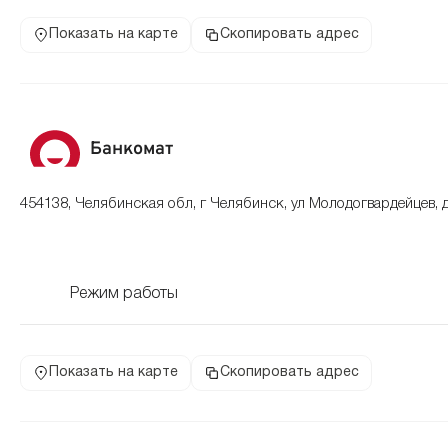
Показать на карте
Скопировать адрес
Банкомат
454138, Челябинская обл, г Челябинск, ул Молодогвардейцев, 
Режим работы
Показать на карте
Скопировать адрес