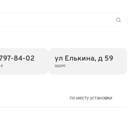
 797-84-02
ул Елькина, д 59
ка
адрес
по месту установки