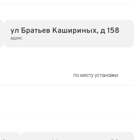
ул Братьев Кашириных, д 158
адрес
по месту установки