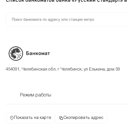
Список банкоматов банка «Русский Стандарт» в
Банкомат
454091, Челябинская обл, г Челябинск, ул Елькина, дом 59
Режим работы
Показать на карте
Скопировать адрес