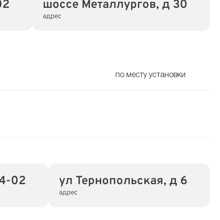
02
шоссе Металлургов, д 30
адрес
по месту установки
84-02
ул Тернопольская, д 6
адрес