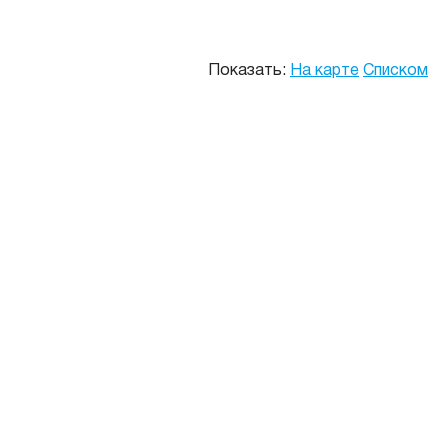
Показать:
На карте
Списком