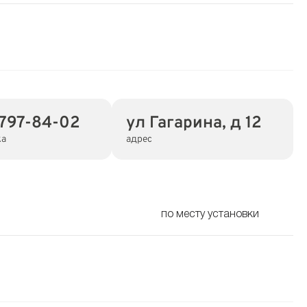
 797-84-02
ул Гагарина, д 12
ка
адрес
по месту установки