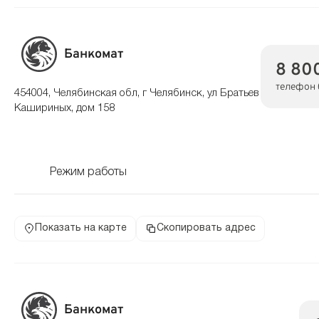
Банкомат
8 80
телефон 
454004, Челябинская обл, г Челябинск, ул Братьев
Кашириных, дом 158
Режим работы
Показать на карте
Скопировать адрес
Банкомат