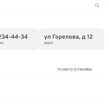
234-44-34
ул Горелова, д 12
ка
адрес
по месту установки