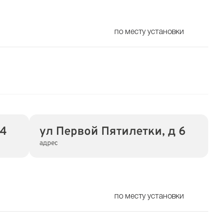
по месту установки
34
ул Первой Пятилетки, д 6
адрес
по месту установки