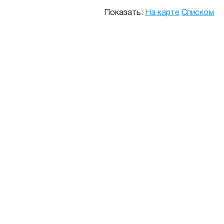
Показать:
На карте
Списком