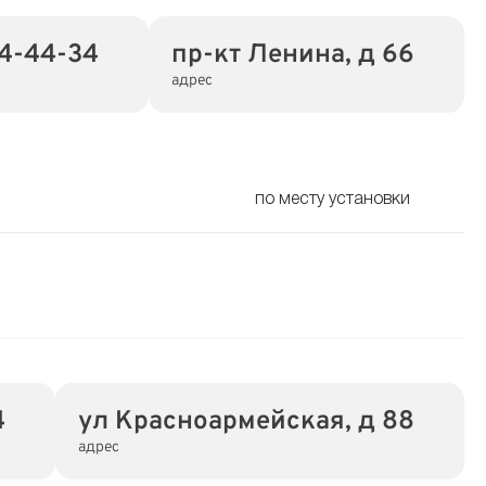
4-44-34
пр-кт Ленина, д 66
адрес
по месту установки
4
ул Красноармейская, д 88
адрес