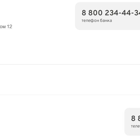
8 800 234-44-3
телефон банка
дом 12
8 
тел