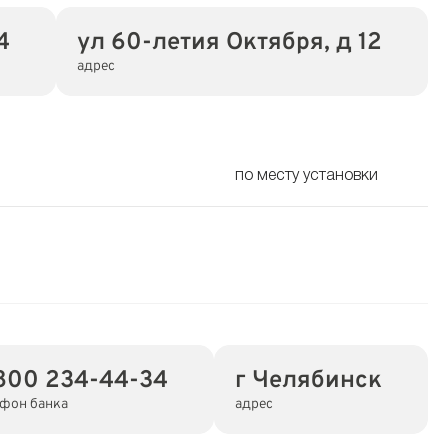
4
ул 60-летия Октября, д 12
адрес
по месту установки
800 234-44-34
г Челябинск
ефон банка
адрес