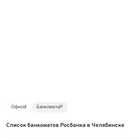
Офисы
9
Банкоматы
33
Список банкоматов Росбанка в Челябинске