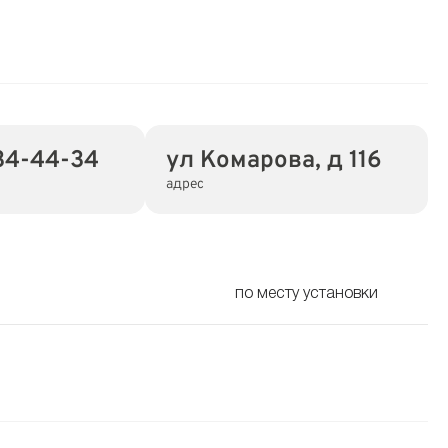
34-44-34
ул Комарова, д 116
адрес
по месту установки