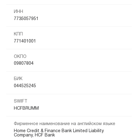
ИНН
7735057951
КПП
771401001
ОКПО
09807804
БИК
044525245
SWIFT
HCFBRUMM
Фирменное наименование на английском языке
Home Credit & Finance Bank Limited Liability
Company, HCF Bank