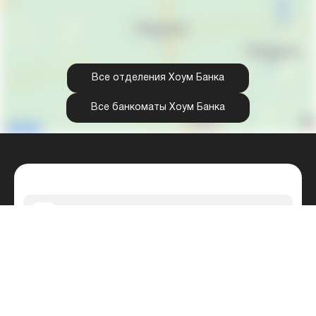
Все отделения Хоум Банка
Все банкоматы Хоум Банка
Реквизиты Хоум Банка
Горячая линия Хоум Кредит банка