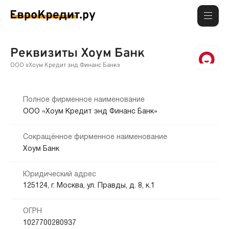
Реквизиты Хоум Банк
ООО «Хоум Кредит энд Финанс Банк»
Полное фирменное наименование
ООО «Хоум Кредит энд Финанс Банк»
Сокращённое фирменное наименование
Хоум Банк
Юридический адрес
125124, г. Москва, ул. Правды, д. 8, к.1
ОГРН
1027700280937