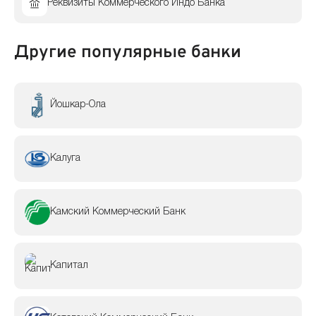
Реквизиты Коммерческого Индо Банка
Другие популярные банки
Йошкар-Ола
Калуга
Камский Коммерческий Банк
Капитал