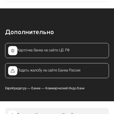
Дополнительно
Карточка банка на сайте ЦБ РФ
Подать жалобу на сайте Банка России
ЕвроКредит.ру
—
Банки
—
Коммерческий Индо Банк