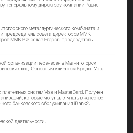
ву, генеральному директору компании Равис
итогорского металлургического комбината и
и председатель совета директоров ММК
оров ММК Вячеслав Егоров, председатель
ной организации перенесен в Магнитогорск.
зических лиц. Основным клиентом Кредит Урал
платежных систем Visa и MasterCard. Получен
анизаций, которые могут выступать в качестве
ного банковского обслуживания iBank2.
вской деятельности.