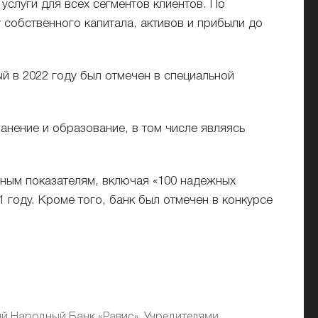
услуги для всех сегментов клиентов. По
 собственного капитала, активов и прибыли до
ый в 2022 году был отмечен в специальной
ранение и образование, в том числе являясь
ичным показателям, включая «100 надежных
1 году. Кроме того, банк был отмечен в конкурсе
й Народный Банк «Равис». Учредителями