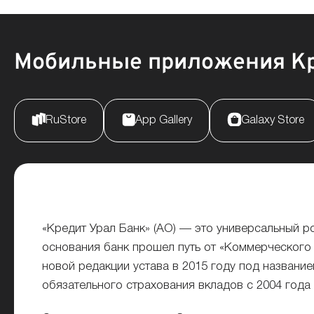
Мобильные приложения Кр
RuStore
App Gallery
Galaxy Store
«Кредит Урал Банк» (АО) — это универсальный р
основания банк прошел путь от «Коммерческого
новой редакции устава в 2015 году под название
обязательного страхования вкладов с 2004 года 