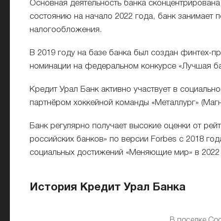
Основная деятельность банка сконцентрирована 
состоянию на начало 2022 года, банк занимает п
налогообложения.
В 2019 году на базе банка был создан финтех-пр
номинации на федеральном конкурсе «Лучшая б
Кредит Урал Банк активно участвует в социально
партнёром хоккейной команды «Металлург» (Магн
Банк регулярно получает высокие оценки от рей
российских банков» по версии Forbes с 2018 год
социальных достижений «Меняющие мир» в 2022 
История Кредит Урал Банка
В поселке Со