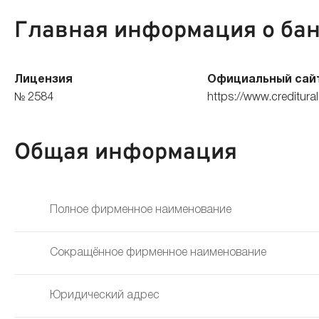
Главная информация о ба
Лицензия
Официальный сай
№ 2584
https://www.creditural
Общая информация
Полное фирменное наименование
Сокращённое фирменное наименование
Юридический адрес