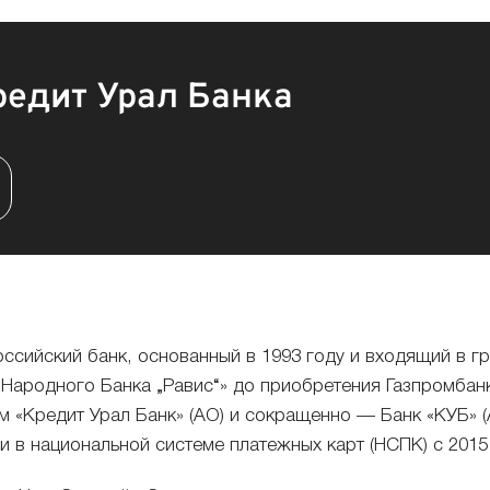
едит Урал Банка
оссийский банк, основанный в 1993 году и входящий в гр
 Народного Банка „Равис“» до приобретения
Газпромбан
м «Кредит Урал Банк» (АО) и сокращенно — Банк «КУБ» (А
и в национальной системе платежных карт (НСПК) с 2015