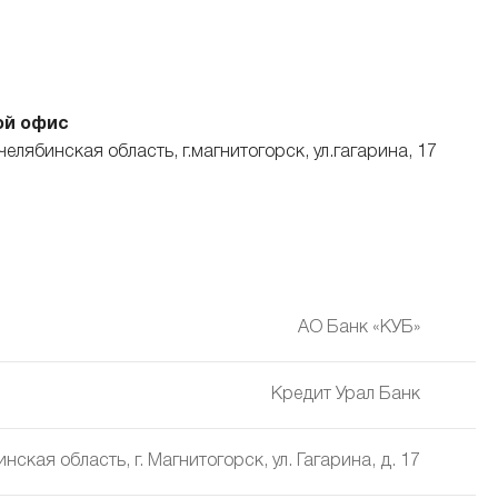
ой офис
челябинская область, г.магнитогорск, ул.гагарина, 17
АО Банк «КУБ»
Кредит Урал Банк
нская область, г. Магнитогорск, ул. Гагарина, д. 17