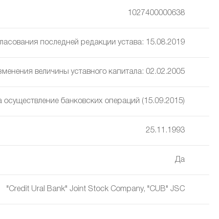
1027400000638
ласования последней редакции устава: 15.08.2019
изменения величины уставного капитала: 02.02.2005
а осуществление банковских операций (15.09.2015)
25.11.1993
Да
"Credit Ural Bank" Joint Stock Company, "CUB" JSC