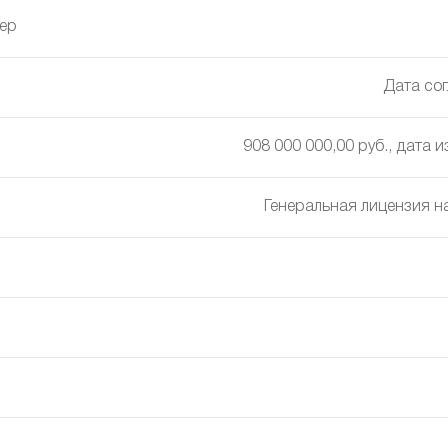
ер
Дата сог
908 000 000,00 руб., дата 
Генеральная лицензия н