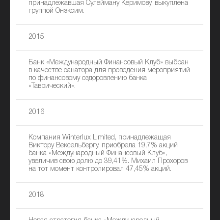
принадлежавшая Сулейману Керимову, выкуплена
группой Онэксим.
2015
Банк «Международный Финансовый Клуб» выбран
в качестве санатора для проведения мероприятий
по финансовому оздоровлению банка
«Таврический».
2016
Компания Winterlux Limited, принадлежащая
Виктору Вексельбергу, приобрела 19,7% акций
банка «Международный Финансовый Клуб»,
увеличив свою долю до 39,41%. Михаил Прохоров
на тот момент контролировал 47,45% акций.
2018