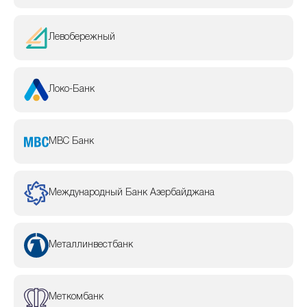
Левобережный
Локо-Банк
МВС Банк
Международный Банк Азербайджана
Металлинвестбанк
Меткомбанк