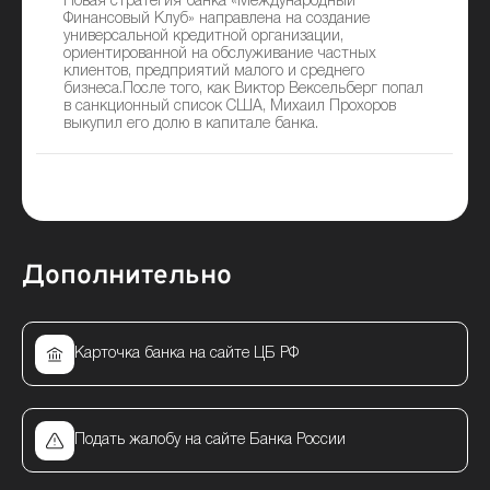
Новая стратегия банка «Международный
Финансовый Клуб» направлена на создание
универсальной кредитной организации,
ориентированной на обслуживание частных
клиентов, предприятий малого и среднего
бизнеса.После того, как Виктор Вексельберг попал
в санкционный список США, Михаил Прохоров
выкупил его долю в капитале банка.
Дополнительно
Карточка банка на сайте ЦБ РФ
Подать жалобу на сайте Банка России