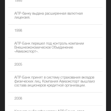
1995
АПР-банку выдана расширенная валютная
лицензия.
1998
АПР-Банк перешел под контроль компании
Внешнеэкономическое Объединение
«Авиаэкспорт».
2005
АПР-Банк принят в систему страхования вкладов
физических лиц. Компания Авиаэкспорт вышлаиз
состава акционеров кредитной организации.
2008