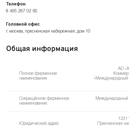
Телефон
8 495 287 02 60
Головной офис
г. москва, пресненская набережная, дом 10
Общая информация
АО «Акц
Полное фирменное
Коммерчес
наименование
«Международный Фи
Сокращённое фирменное
Международный Фи
наименование
123112, 
Юридический адрес
Пресненская набер