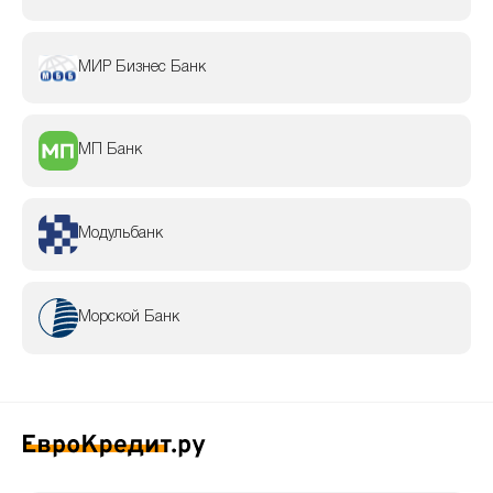
МИР Бизнес Банк
МП Банк
Модульбанк
Морской Банк