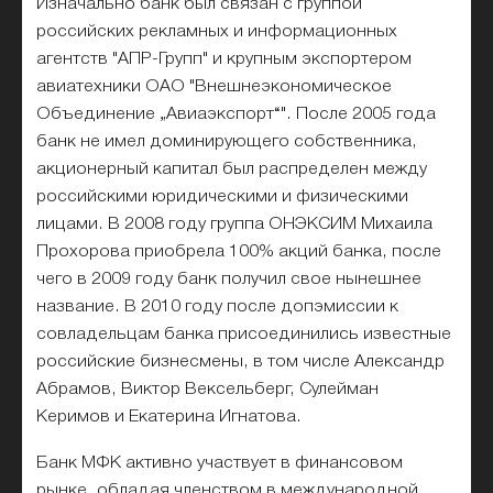
Изначально банк был связан с группой
российских рекламных и информационных
агентств "АПР-Групп" и крупным экспортером
авиатехники ОАО "Внешнеэкономическое
Объединение „Авиаэкспорт“". После 2005 года
банк не имел доминирующего собственника,
акционерный капитал был распределен между
российскими юридическими и физическими
лицами. В 2008 году группа ОНЭКСИМ Михаила
Прохорова приобрела 100% акций банка, после
чего в 2009 году банк получил свое нынешнее
название. В 2010 году после допэмиссии к
совладельцам банка присоединились известные
российские бизнесмены, в том числе Александр
Абрамов, Виктор Вексельберг, Сулейман
Керимов и Екатерина Игнатова.
Банк МФК активно участвует в финансовом
рынке, обладая членством в международной