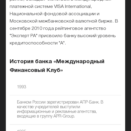
платежной системе VISA International,
Национальной фондовой ассоциации и
Московской межбанковской валютной бирже. В
сентябре 2010 года рейтинговое агентство
"Эксперт РА" присвоило банку высокий уровень
кредитоспособности "А".
История банка «Международный
Финансовый Клуб»
1993
Банком России зарегистрирован АПР-Банк. В
качестве учредителей выступили
информационные и рекламные агентства,
входящие в группу APR-Group.