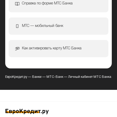
Справка по форме МТС Банка
МТС — мобильный банк
Как активировать карту МТС Банка
ЕвроКредит.ру
—
Банки
—
МТС-Банк
—
Личный кабинет МТС Банка