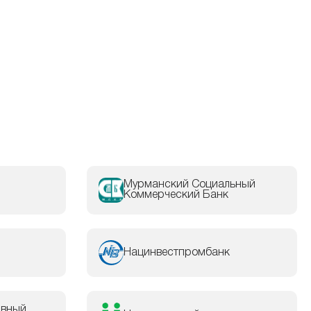
Мурманский Социальный
Коммерческий Банк
Нацинвестпромбанк
рвный