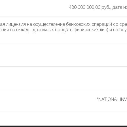
480 000 000,00 руб., дата 
ая лицензия на осуществление банковских операций со сре
ения во вклады денежных средств физических лиц) и на ос
"NATIONAL IN