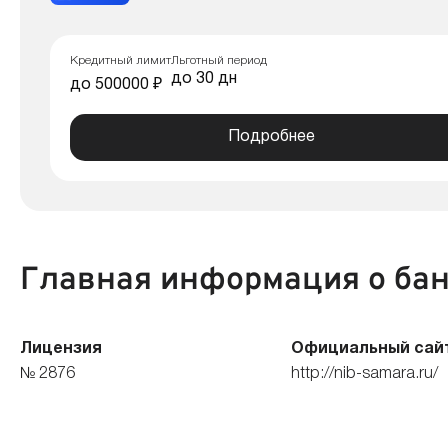
Кредитный лимит
Льготный период
до 30 дн
до 500000 ₽
Подробнее
Главная информация о ба
Лицензия
Официальный сай
№ 2876
http://nib-samara.ru/