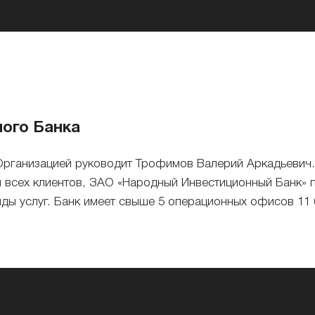
ого Банка
Организацией руководит Трофимов Валерий Аркадьевич.
ля всех клиентов, ЗАО «Народный Инвестиционный Банк» п
иды услуг. Банк имеет свыше 5 операционных офисов 11