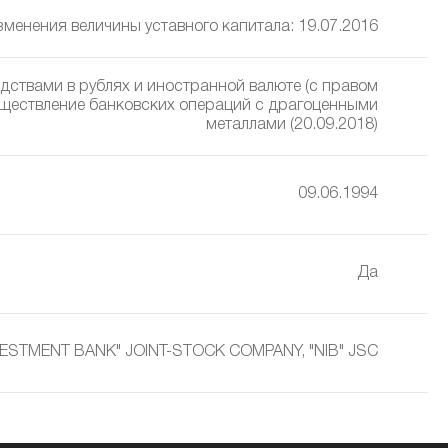
изменения величины уставного капитала: 19.07.2016
дствами в рублях и иностранной валюте (с правом
уществление банковских операций с драгоценными
металлами (20.09.2018)
09.06.1994
Да
VESTMENT BANK" JOINT-STOCK COMPANY, "NIB" JSC