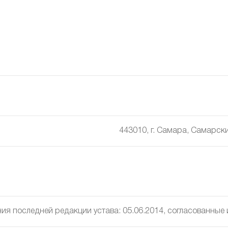
443010, г. Самара, Самарский
ия последней редакции устава: 05.06.2014, cогласованные и