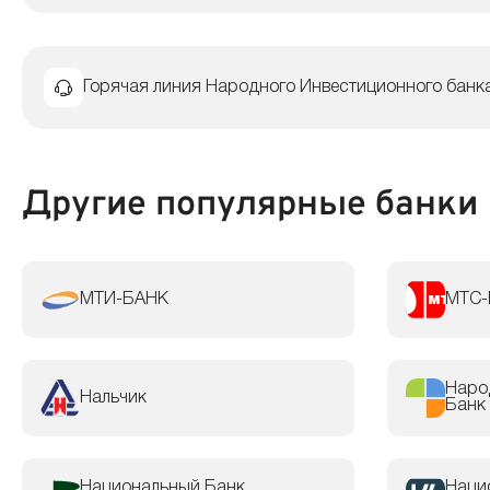
Горячая линия Народного Инвестиционного банк
Другие популярные банки
МТИ-БАНК
МТС-
Наро
Нальчик
Банк
Национальный Банк
Наци