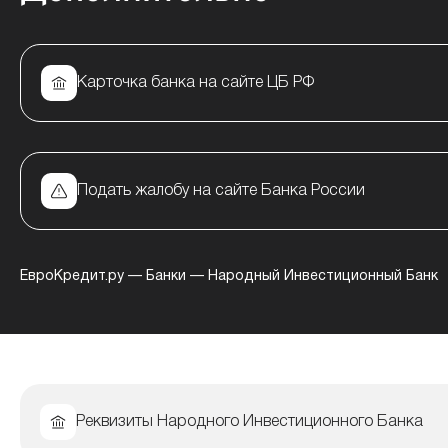
Карточка банка на сайте ЦБ РФ
Подать жалобу на сайте Банка России
ЕвроКредит.ру
—
Банки
—
Народный Инвестиционный Банк
Реквизиты Народного Инвестиционного Банка