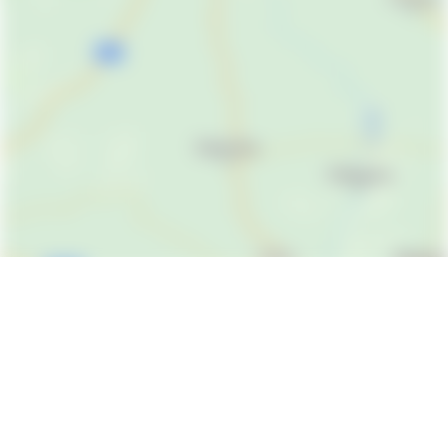
Реквизиты Муниципального Камчатпрофитбанка