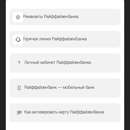
Реквизиты Райффайзенбанка
Горячая линия РайффайзенБанка
Личный кабинет Райффайзенбанка
Райффайзенбанк — мобильный банк
Как активировать карту Райффайзенбанка