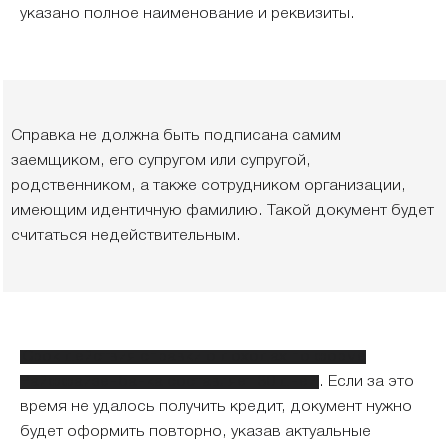
указано полное наименование и реквизиты.
Справка не должна быть подписана самим
заемщиком, его супругом или супругой,
родственником, а также сотрудником организации,
имеющим идентичную фамилию. Такой документ будет
считаться недействительным.
Срок действия справки о доходах по форме
Райффайзенбанка составляет 30 дней
. Если за это
время не удалось получить кредит, документ нужно
будет оформить повторно, указав актуальные