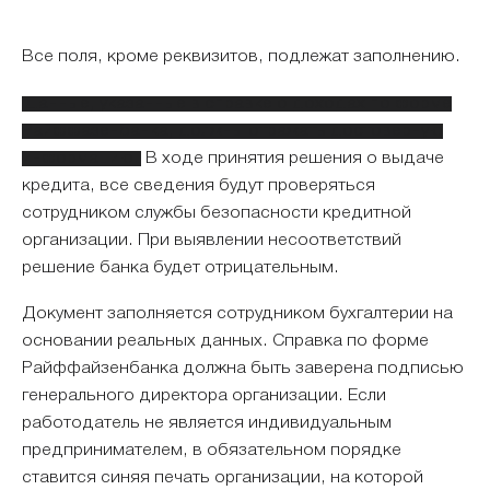
Все поля, кроме реквизитов, подлежат заполнению.
Данные, указанные в справке о доходах по форме
Райффазенбанка, должны отражать достоверную
информацию.
В ходе принятия решения о выдаче
кредита, все сведения будут проверяться
сотрудником службы безопасности кредитной
организации. При выявлении несоответствий
решение банка будет отрицательным.
Документ заполняется сотрудником бухгалтерии на
основании реальных данных. Справка по форме
Райффайзенбанка должна быть заверена подписью
генерального директора организации. Если
работодатель не является индивидуальным
предпринимателем, в обязательном порядке
ставится синяя печать организации, на которой